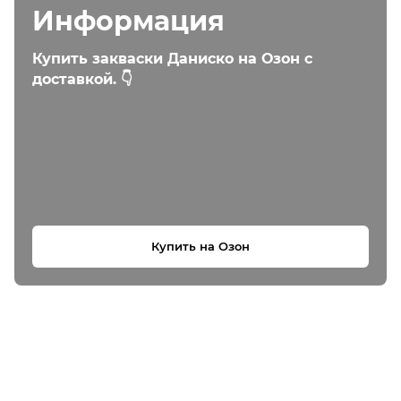
Информация
Купить закваски Даниско на Озон с
доставкой. 👇
Купить на Озон