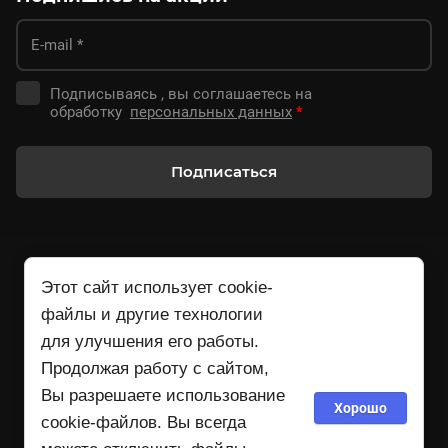
Подписываясь , вы соглашаетесь на
обработку
персональных данных
*
Подписаться
Этот сайт использует cookie-
файлы и другие технологии
для улучшения его работы.
Продолжая работу с сайтом,
+79107909143
Вы разрешаете использование
09:00 - 18:00 МСК рабочие дни
Хорошо
cookie-файлов. Вы всегда
info@zakvaskilyo.ru