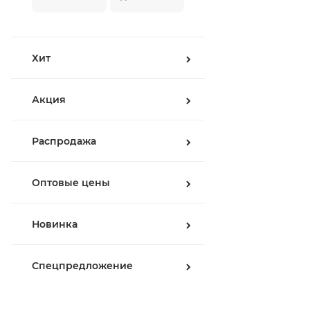
Хит
Акция
Распродажа
Оптовые цены
Новинка
Спецпредложение