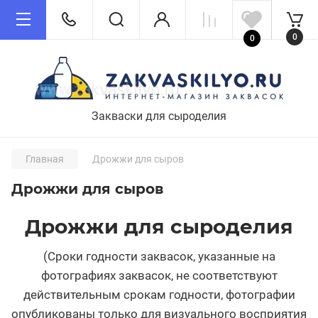
0
0
Закваски для сыроделия
Главная
Дрожжи для сыров
Дрожжи для сыров
Дрожжи для сыроделия
(Сроки годности заквасок, указанные на
фотографиях заквасок, не соответствуют
действительным срокам годности, фотографии
опубликованы только для визуального восприятия