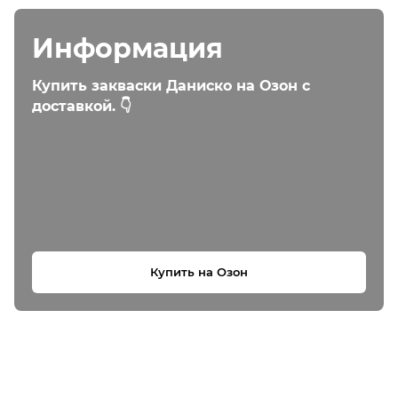
Информация
Купить закваски Даниско на Озон с
доставкой. 👇
Купить на Озон